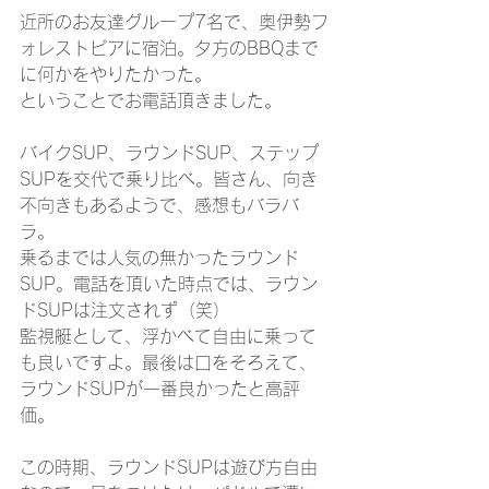
近所のお友達グループ7名で、奥伊勢フ
ォレストピアに宿泊。夕方のBBQまで
に何かをやりたかった。
ということでお電話頂きました。
バイクSUP、ラウンドSUP、ステップ
SUPを交代で乗り比べ。皆さん、向き
不向きもあるようで、感想もバラバ
ラ。
乗るまでは人気の無かったラウンド
SUP。電話を頂いた時点では、ラウン
ドSUPは注文されず（笑）
監視艇として、浮かべて自由に乗って
も良いですよ。最後は口をそろえて、
ラウンドSUPが一番良かったと高評
価。
この時期、ラウンドSUPは遊び方自由