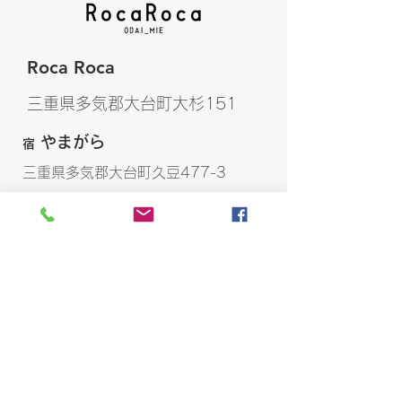
Roca Roca
三重県多気郡大台町大杉151
やまがら
宿
三重県多気郡大台町久豆477-3
おおるり
宿
三重県多気郡大台町大杉140-2
夢楽
宿
三重県多気郡大台町栗谷170-4
宿 キセキレイ
三重県多気郡大台町
久豆477-1