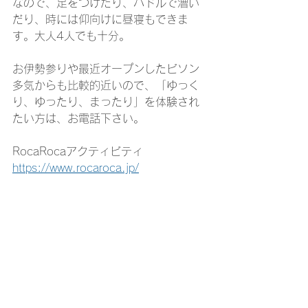
なので、足をつけたり、パドルで漕い
だり、時には仰向けに昼寝もできま
す。大人4人でも十分。
お伊勢参りや最近オープンしたビソン
多気からも比較的近いので、「ゆっく
り、ゆったり、まったり」を体験され
たい方は、お電話下さい。
RocaRocaアクティビティ
https://www.rocaroca.jp/