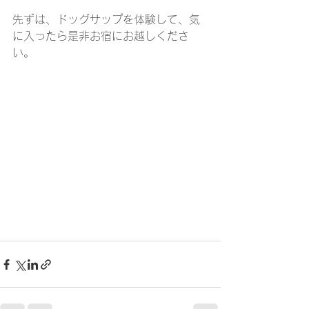
先ずは、ドッグサップを体験して、気
に入ったら是非お宿にお越しくださ
い。