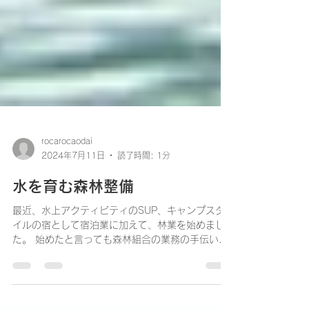
rocarocaodai
2024年7月11日
読了時間: 1分
水を育む森林整備
最近、水上アクティビティのSUP、キャンプスタ
イルの宿として宿泊業に加えて、林業を始めまし
た。 始めたと言っても森林組合の業務の手伝いで